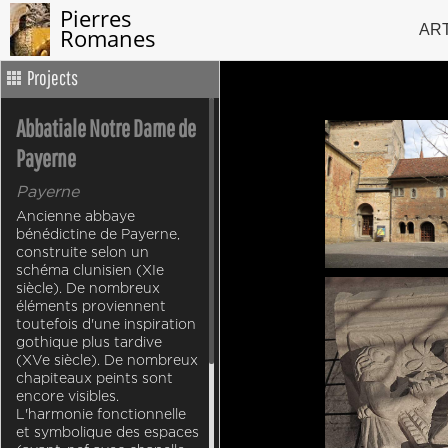
Pierres
AR
Romanes
Projects
Abbatiale Notre Dame de
Payerne
Payerne
Ancienne abbaye
bénédictine de Payerne,
construite selon un
schéma clunisien (XIe
siècle). De nombreux
éléments proviennent
toutefois d'une inspiration
gothique plus tardive
(XVe siècle). De nombreux
chapiteaux peints sont
encore visibles.
L'harmonie fonctionnelle
et symbolique des espaces