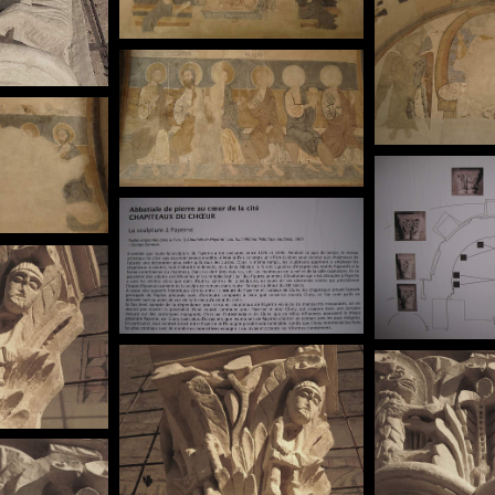
01.jpg