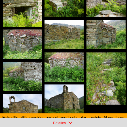
Este sitio utiliza cookies para ofrecerle el mejor servicio. Al continuar
su navegación, acepta el uso de cookies.
Detalles
Más información
Acepto