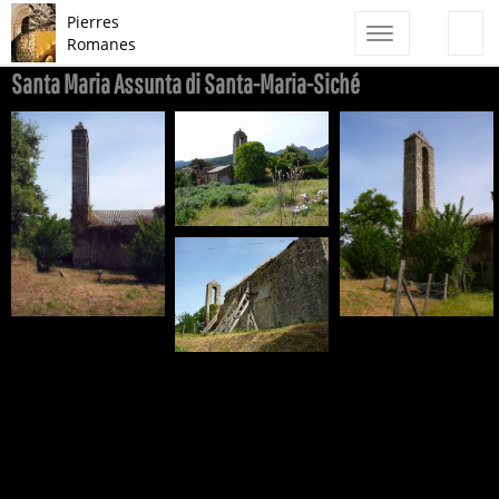
Pierres
Toggle
Romanes
navigation
Santa Maria Assunta di Santa-Maria-Siché