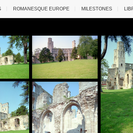
S
ROMANESQUE EUROPE
MILESTONES
LIB