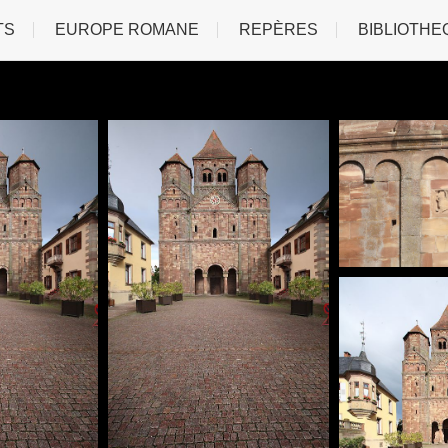
TS
EUROPE ROMANE
REPÈRES
BIBLIOTHE