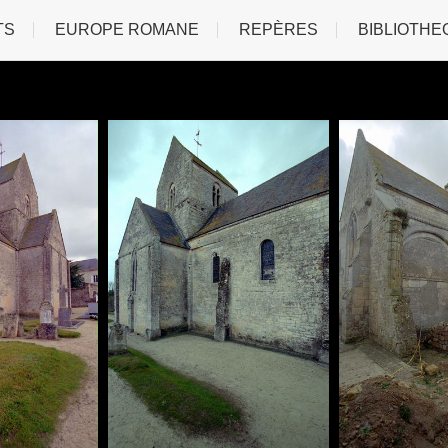
TS
EUROPE ROMANE
REPÈRES
BIBLIOTHE