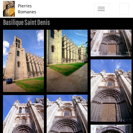
Pierres
Toggle
Romanes
navigation
Basilique Saint Denis