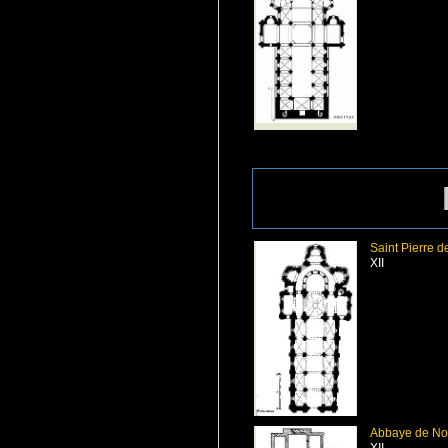
Saint Pierre 
XII
Abbaye de Nou