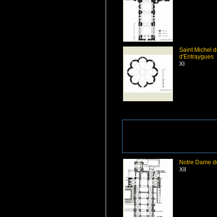
Saint Michel d
d'Entraygues
XI
Notre Dame d
XII