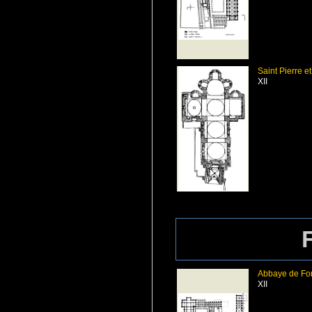
Saint Pierre e
XII
Abbaye de Fo
XII