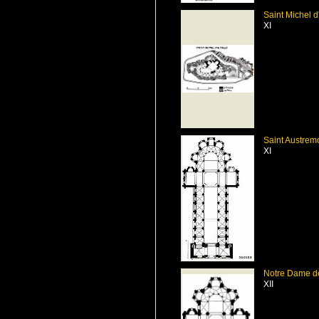
Saint Michel d
XI
Saint Austremo
XI
Notre Dame de
XII