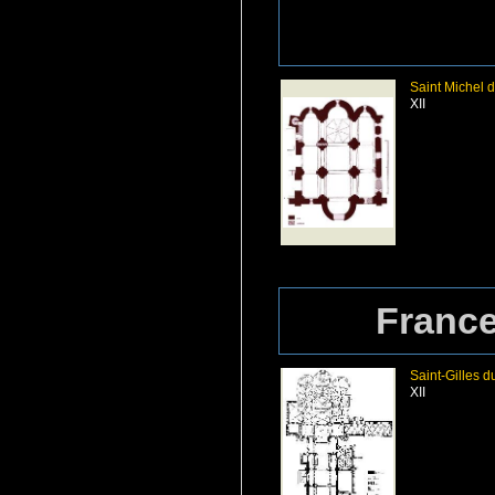
Saint Michel
XII
France
Saint-Gilles d
XII