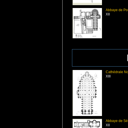
Abbaye de Po
XII
Cathédrale N
XIII
Abbaye de S
XII