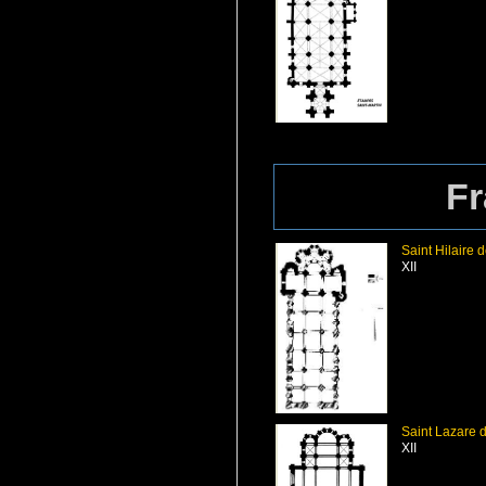
Fr
Saint Hilaire 
XII
Saint Lazare 
XII