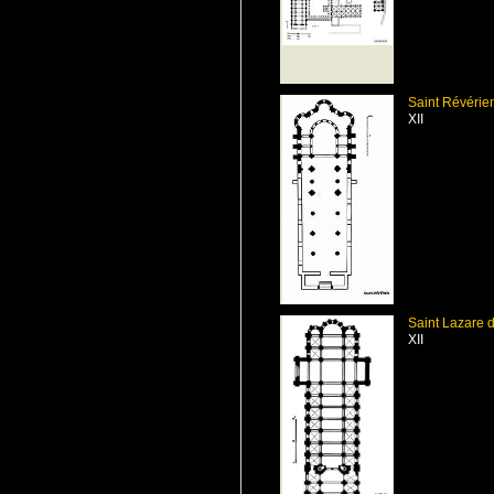
Saint Révérie
XII
Saint Lazare 
XII