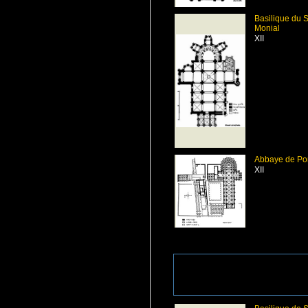
Basilique du 
Monial
XII
Abbaye de Po
XII