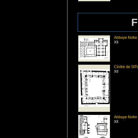
F
Abbaye Notre
XII
Cloitre de StT
XII
Abbaye Notre
XII