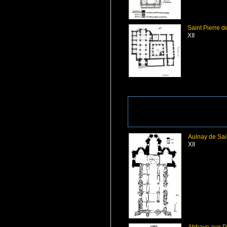
Saint Pierre 
XII
Aulnay de Sa
XII