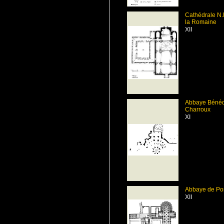
Cathédrale N.
la Romaine
XII
Abbaye Bénédi
Charroux
XI
Abbaye de Po
XII