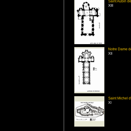
Saint Aubin d
XIII
Notre Dame d
XII
Saint Michel d
XI