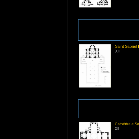
Saint Gabriel
XII
Cathédrale Sa
XII