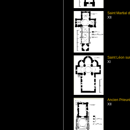
Saint Martial 
XII
Saint Léon su
XI
Ancien Prieur
XII