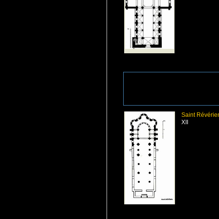
Saint Révérie
XII