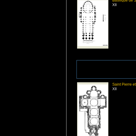
Basilique de 
XII
Saint Pierre e
XII