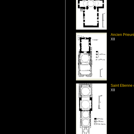
Ancien Prieur
XII
Saint Etienne 
XII