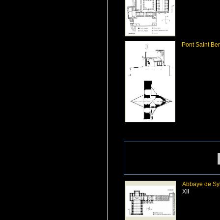
Pont Saint Be
Abbaye de Sy
XII