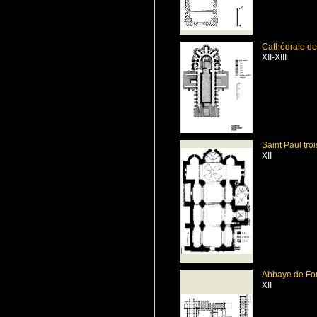
Cathédrale de
XII-XIII
Saint Paul tro
XII
Abbaye de Fo
XII