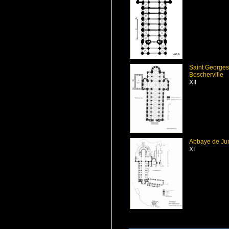
Saint Georges
Boscherville
XII
Abbaye de Ju
XI