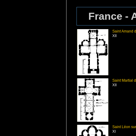
France - 
Saint Amand d
XII
Saint Martial 
XII
Saint Léon su
XI