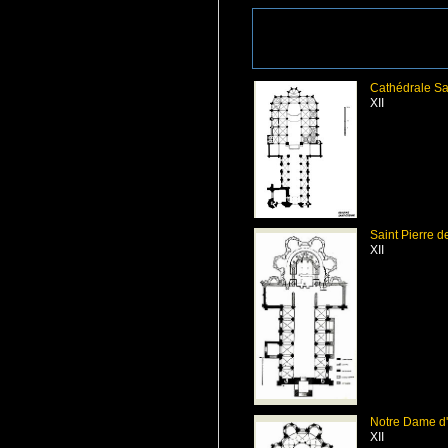
Cathédrale Sa
XII
Saint Pierre 
XII
Notre Dame d'
XII