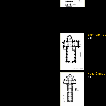
Saint Aubin d
XIII
Notre Dame d
XII