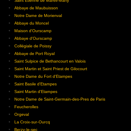
Saint Etienne de Mareil-Marly
Abbaye de Maubuisson
Notre Dame de Morienval
Abbaye du Moncel
Maison d'Ourscamp
Abbaye d'Ourscamp
Collégiale de Poissy
Abbaye de Port Royal
Saint Sulpice de Bethancourt en Valois
Saint Martin et Saint Priest de Gilocourt
Notre Dame du Fort d'Etampes
Saint Basile d'Etampes
Saint Martin d'Etampes
Notre Dame de Saint-Germain-des-Pres de Paris
Feucherolles
Orgeval
La Croix-sur-Ourcq
Berzy-le-sec