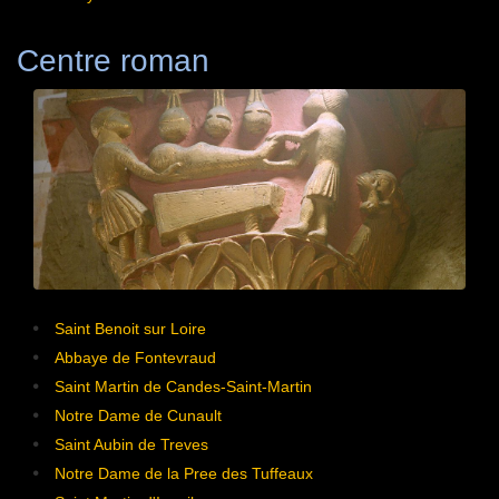
Centre roman
Saint Benoit sur Loire
Abbaye de Fontevraud
Saint Martin de Candes-Saint-Martin
Notre Dame de Cunault
Saint Aubin de Treves
Notre Dame de la Pree des Tuffeaux