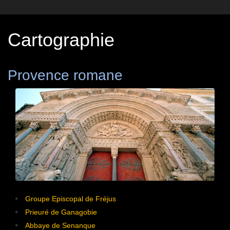
Cartographie
Provence romane
Groupe Episcopal de Fréjus
Prieuré de Ganagobie
Abbaye de Senanque